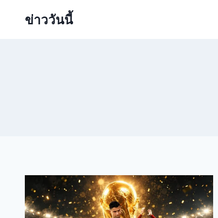
ข่าววันนี้