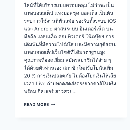
ไลน์ที่ให้บริการเเบบครอบคลุม ไม่ว่าจะเป็น
เเทงบอลสเต็ป เเทงบอลชุด บอลเต็ง เป็นต้น
ระบการใช้งานที่ทันสมัย รองรับทั้งระบบ iOS
และ Android ผาสนระบบ อินเตอร์เน็ต บน
มือถือ เเทบเเล็ต คอมพิวเตอร์ โน๊ตบุ๊คฯ การ
เดิมพันที่มีความโปร่งใส เเละมีความยุติธรรม
เเทงบอลสเต็ปเว็บไซต์ที่ได้มาตรฐานสูง
คุณภาพที่ยอดเยี่ยม สมัครสมาชิกได้ง่าย ๆ
ได้ด้วยตัวท่านเอง สมาชิกใหม่รับโบนัสเพิ่ม
20 % การเงินปลอดภัย ไม่ต้องโยกเงินให้เสีย
เวลา Live ถ่ายทอดสดส่งตรงจากคาสิโนจริง
พร้อม ดิลเลอร์ สาวสวย…
READ MORE