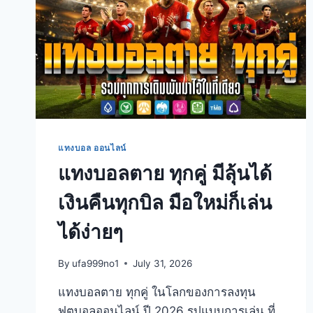
แทงบอล ออนไลน์
แทงบอลตาย ทุกคู่ มีลุ้นได้
เงินคืนทุกบิล มือใหม่ก็เล่น
ได้ง่ายๆ
By
ufa999no1
July 31, 2026
แทงบอลตาย ทุกคู่ ในโลกของการลงทุน
ฟุตบอลออนไลน์ ปี 2026 รูปแบบการเล่น ที่