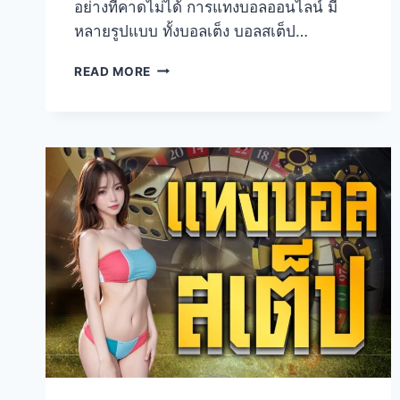
อย่างที่คาดไม่ได้ การแทงบอลออนไลน์ มี
หลายรูปแบบ ทั้งบอลเต็ง บอลสเต็ป…
READ MORE