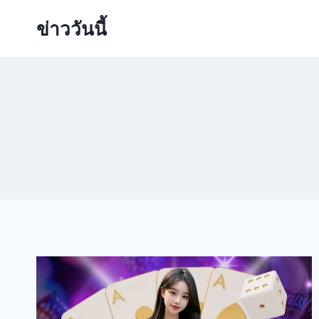
ข่าววันนี้