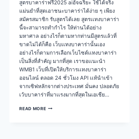
สูตรบาคาร่าฟรี2025 aiอัจฉริยะ ใช้ได้จริง
แม่นยําที่สุดเอาชนะบาคาร่าได้ง่าย ๆ เพียง
สมัครสมาชิก รับสูตรได้เลย สูตรเเทงบาคาร่า
นี้จะสามารถทำกำไร ให้ท่านได้อย่าง
มหาศาล อย่างไรก็ตามหากท่านมีสูตรเเล้วที่
ขาดไม่ได้ก็คือ เว็บเเทงบาคาร่านั้นเอง
อย่างไรก็ตามการเลือกเว็บไซต์เเทงบาคาร่า
เป็นสิ่งที่สำคัญ มากที่สุด เราขอเเนะนำ
WMB1 เว็บที่เปิดให้บริการเเทงบาคาร่า
ออนไลน์ ตลอด 24 ชั่วโมง API เเท้นำเข้า
จากเซิฟหลักจากต่างประเทศ มั่นคง ปลอดภัย
เว้บบาคาร่าที่มาเเรงมากที่สุดในเอเชีย…
READ MORE