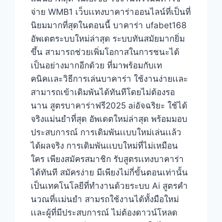
จ่าย WMB1 เว็บเเทงบาคาร่าออนไลน์ที่เป็นที่
นิยมมากที่สุดในตอนนี้ บาคาร่า ufabet168
อัพเดตระบบใหม่ล่าสุด ระบบทันสมัยมากยิ่ม
ขึ้น สามารถช่วยเพิ่มโอกาสในการชนะได้
เป็นอย่างมากอีกด้วย ที่มาพร้อมกับเท
คนิคเเละวิธีการเล่นบาคาร่า ใช้งานง่ายเเละ
สามารถเข้าเดิมพันได้ทันทีโดยไม่ต้องรอ
นาน สูตรบาคาร่าฟรี2025 aiอัจฉริยะ ใช้ได้
จริงแม่นยําที่สุด อัพเดตใหม่ล่าสุด พร้อมมอบ
ประสบการณ์ การเดิมพันเเบบใหม่เล่นเเล้ว
ได้ผลจริง การเดิมพันเเบบใหม่ที่ไม่เหมือน
ใคร เพียงสมัครสมาชิก รับสูตรเเทงบาคาร่า
ได้ทันที สมัครง่าย มีเพียงไม่กี่ขั้นตอนเท่านั้น
เป็นเทคโนโลยีที่ทำงานด้วยระบบ Ai สูตรคำ
นวณที่เเม่นยำ สามรถใช้งานได้ทั้งมือใหม่
เเละผู้ที่มีประสบการณ์ ไม่ต้องดาวน์โหลด