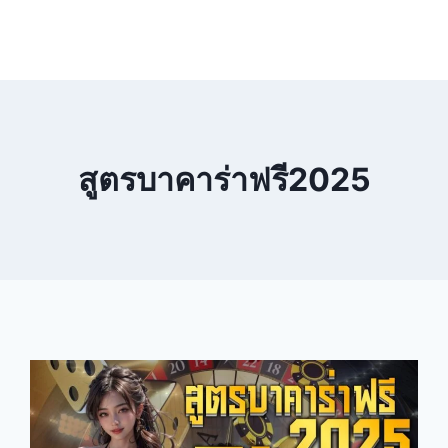
สูตรบาคาร่าฟรี2025