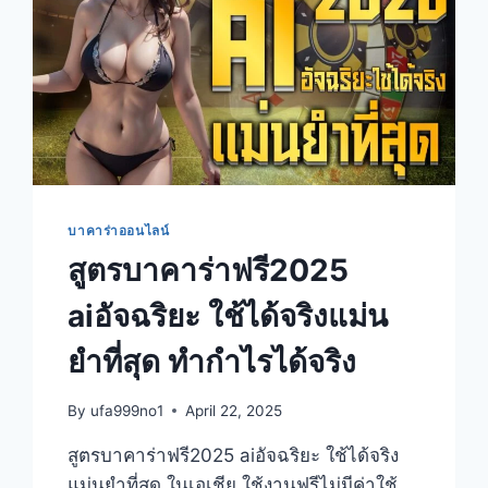
บาคาร่าออนไลน์
สูตรบาคาร่าฟรี2025
aiอัจฉริยะ ใช้ได้จริงแม่น
ยําที่สุด ทำกำไรได้จริง
By
ufa999no1
April 22, 2025
สูตรบาคาร่าฟรี2025 aiอัจฉริยะ ใช้ได้จริง
แม่นยําที่สุด ในเอเชีย ใช้งานฟรีไม่มีค่าใช้