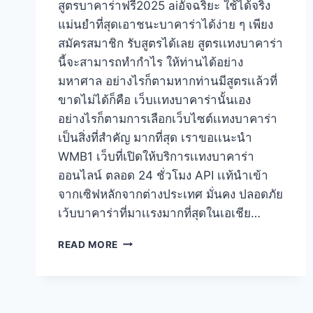
สูตรบาคาร่าฟรี2025 aiอัจฉริยะ ใช้ได้จริง
แม่นยําที่สุดเอาชนะบาคาร่าได้ง่าย ๆ เพียง
สมัครสมาชิก รับสูตรได้เลย สูตรเเทงบาคาร่า
นี้จะสามารถทำกำไร ให้ท่านได้อย่าง
มหาศาล อย่างไรก็ตามหากท่านมีสูตรเเล้วที่
ขาดไม่ได้ก็คือ เว็บเเทงบาคาร่านั้นเอง
อย่างไรก็ตามการเลือกเว็บไซต์เเทงบาคาร่า
เป็นสิ่งที่สำคัญ มากที่สุด เราขอเเนะนำ
WMB1 เว็บที่เปิดให้บริการเเทงบาคาร่า
ออนไลน์ ตลอด 24 ชั่วโมง API เเท้นำเข้า
จากเซิฟหลักจากต่างประเทศ มั่นคง ปลอดภัย
เว้บบาคาร่าที่มาเเรงมากที่สุดในเอเชีย…
READ MORE