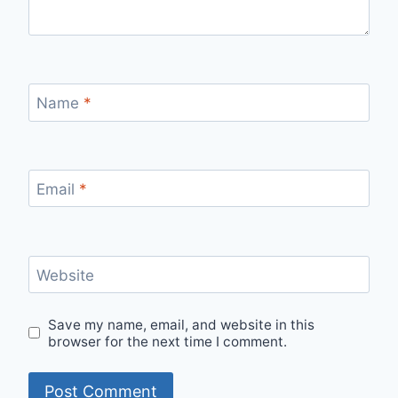
Name
*
Email
*
Website
Save my name, email, and website in this
browser for the next time I comment.