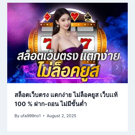
สล็อตเว็บตรง แตกง่าย ไม่ล็อคยูส เว็บเเท้
100 % ฝาก-ถอน ไม่มีขั้นต่ำ
By
ufa999no1
August 2, 2025