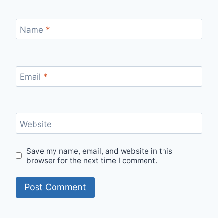
Name
*
Email
*
Website
Save my name, email, and website in this
browser for the next time I comment.