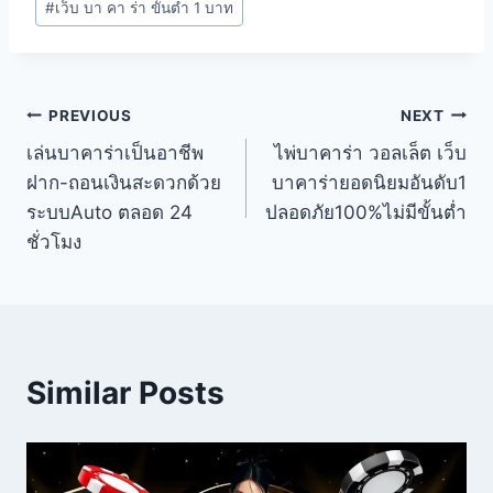
#
เว็บ บา คา ร่า ขั้นต่ำ 1 บาท
PREVIOUS
NEXT
เล่นบาคาร่าเป็นอาชีพ
ไพ่บาคาร่า วอลเล็ต เว็บ
ฝาก-ถอนเงินสะดวกด้วย
บาคาร่ายอดนิยมอันดับ1
ระบบAuto ตลอด 24
ปลอดภัย100%ไม่มีขั้นต่ำ
ชั่วโมง
Similar Posts