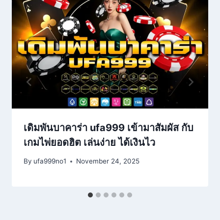
เดิมพันบาคาร่า ufa999 เข้ามาสัมผัส กับ
เกมไพ่ยอดฮิต เล่นง่าย ได้เงินไว
By
ufa999no1
November 24, 2025