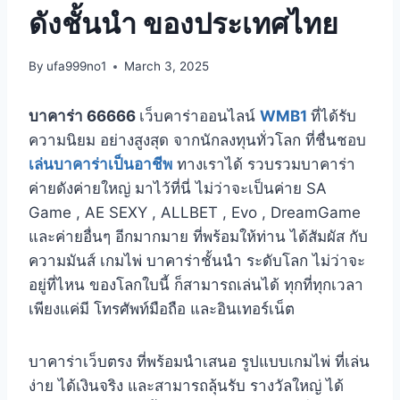
ดังชั้นนำ ของประเทศไทย
By
ufa999no1
March 3, 2025
บาคาร่า 66666
เว็บคาร่าออนไลน์
WMB1
ที่ได้รับ
ความนิยม อย่างสูงสุด จากนักลงทุนทั่วโลก ที่ชื่นชอบ
เล่นบาคาร่าเป็นอาชีพ
ทางเราได้ รวบรวมบาคาร่า
ค่ายดังค่ายใหญ่ มาไว้ที่นี่ ไม่ว่าจะเป็นค่าย SA
Game , AE SEXY , ALLBET , Evo , DreamGame
และค่ายอื่นๆ อีกมากมาย ที่พร้อมให้ท่าน ได้สัมผัส กับ
ความมันส์ เกมไพ่ บาคาร่าชั้นนำ ระดับโลก ไม่ว่าจะ
อยู่ที่ไหน ของโลกใบนี้ ก็สามารถเล่นได้ ทุกที่ทุกเวลา
เพียงแค่มี โทรศัพท์มือถือ และอินเทอร์เน็ต
บาคาร่าเว็บตรง ที่พร้อมนำเสนอ รูปแบบเกมไพ่ ที่เล่น
ง่าย ได้เงินจริง และสามารถลุ้นรับ รางวัลใหญ่ ได้