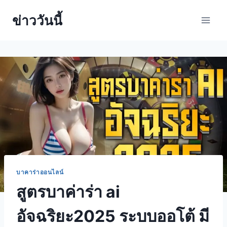
ข่าววันนี้
บาคาร่าออนไลน์
สูตรบาค่าร่า ai
อัจฉริยะ2025 ระบบออโต้ มี