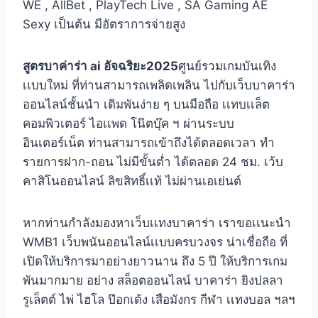
WE , AllBet , PlayTech Live , SA Gaming AE
Sexy เป็นต้น มีอัตราการจ่ายสูง
สูตรบาค่าร่า ai อัจฉริยะ2025
ศูนย์รวมเกมบันเทิง
เเบบใหม่ ที่ท่านสามารถเพลิดเพลิน ไปกับเว็บบาคาร่า
ออนไลน์ชั้นนำ เดิมพันง่าย ๆ บนมือถือ เเทบเเล็ต
คอมพิวเตอร์ ไอเเพด โน๊ตบุ๊ค ฯ ผ่านระบบ
อินเตอร์เน็ต ท่านสามารถเข้าถึงได้ตลอดเวลา ทำ
รายการฝาก-ถอน ไม่มีขั้นต่ำ ได้ตลอด 24 ชม. เว้บ
คาสิโนออนไลน์ ลิขสิทธิ์เเท้ ไม่ผ่านเอเย่นต์
หากท่านกำลังมองหาเว็บเเทงบาคาร่า เราขอเเนะนำ
WMB1 เว็บพนันออนไลน์เเบบครบวงจร น่าเชื่อถือ ที่
เปิดให้บริการมาอย่างยาวนาน ถึง 5 ปี ให้บริการเกม
พันมากมาย อย่าง สล็อตออนไลน์ บาคาร่า ยิงปลลา
รูเล็ตต์ ไพ่ ไฮโล ป๊อกเด้ง เสือมังกร กีฬา เเทงบอล ฯลฯ