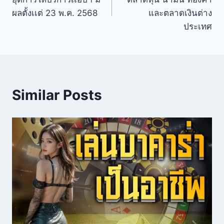
ผลตั้งเเต่ 23 พ.ค. 2568
และตลาดเงินต่าง
ประเทศ
Similar Posts