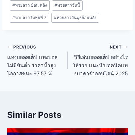
#
หวยลาว ย้อน หลัง
#
หวยลาววันนี้
#
หวยลาววันพุธที่ 7
#
หวยลาววันพุธย้อนหลัง
PREVIOUS
NEXT
เเทงบอลสเต็ป เเทงบอล
วิธีเล่นบอลสเต็ป อย่างไร
ไม่มีขันต่ำ ราคาน้ำสูง
ให้รวย เเนะนำเทคนิคเเท
โอกาสชนะ 97.57 %
งบาคาร่าออนไลน์ 2025
Similar Posts