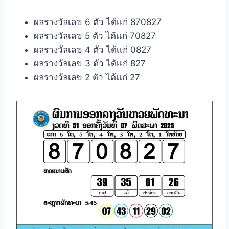
ผลรางวัลเลข 6 ตัว ได้เเก่ 870827
ผลรางวัลเลข 5 ตัว ได้เเก่ 70827
ผลรางวัลเลข 4 ตัว ได้เเก่ 0827
ผลรางวัลเลข 3 ตัว ได้เเก่ 827
ผลรางวัลเลข 2 ตัว ได้เเก่ 27