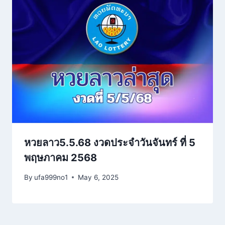
หวยลาว5.5.68 งวดประจำวันจันทร์ ที่ 5
พฤษภาคม 2568
By
ufa999no1
May 6, 2025