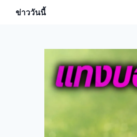
ข่าววันนี้