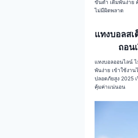
ขั้นต่ำ เดิมพันง่
ไม่มีผิดพลาด
แทงบอลสเต็
ถอนเง
แทงบอลออนไลน์ ไม่
พันง่าย เข้าใช้งานไ
ปลอดภัยสูง 2025 เ
คุ้มค่าแน่นอน