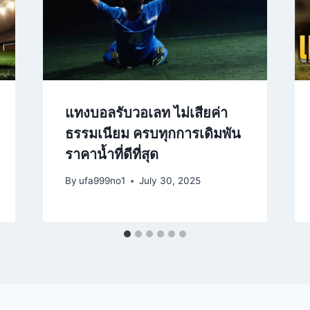
แทงบอลรับวอเลท ไม่เสียค่า
ธรรมเนียม ครบทุกการเดิมพัน
ราคาน้ำที่ดีที่สุด
By
ufa999no1
July 30, 2025