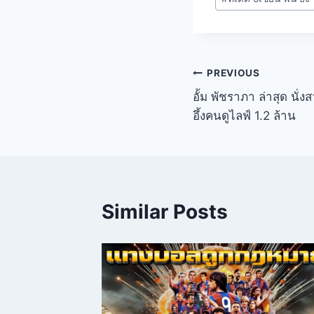
PREVIOUS
อั้ม พัชราภา ล่าสุด นั
อึ้งคนดูไลฟ์ 1.2 ล้าน
Similar Posts