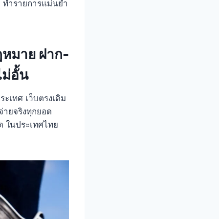
ัย ทำรายการแม่นยำ
กฎหมาย ฝาก-
่อั้น
ระเทศ เว็บตรงเดิม
ีจ่ายจริงทุกยอด
สุด ในประเทศไทย