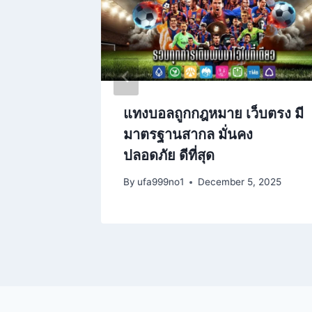
คราะห์
แทงบอลถูกกฎหมาย เว็บตรง มี
บอล รับ
มาตรฐานสากล มั่นคง
ปลอดภัย ดีที่สุด
, 2026
By
ufa999no1
December 5, 2025