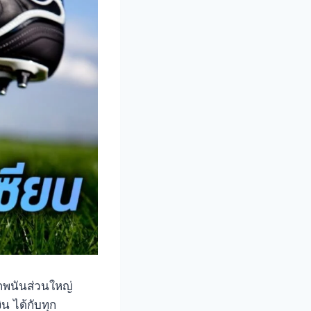
ักพนันส่วนใหญ่
น ได้กับทุก